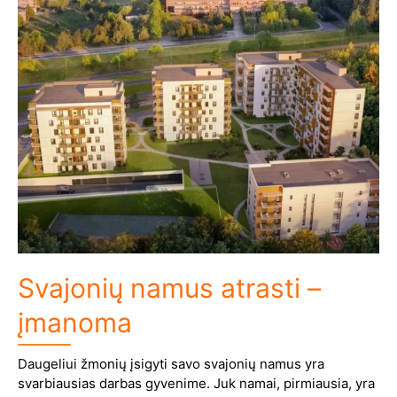
Svajonių namus atrasti –
įmanoma
Daugeliui žmonių įsigyti savo svajonių namus yra
svarbiausias darbas gyvenime. Juk namai, pirmiausia, yra