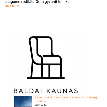
saugumo rodiklis. Gera gyventi ten, kur…
2023-05-21
Saulės modulių montavimas ant stogo. Švari Energija
patarimai
2026-05-16