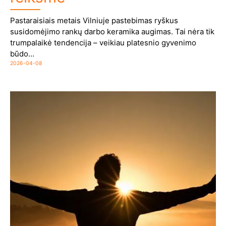
Pastaraisiais metais Vilniuje pastebimas ryškus
susidomėjimo rankų darbo keramika augimas. Tai nėra tik
trumpalaikė tendencija – veikiau platesnio gyvenimo
būdo…
2026-04-08