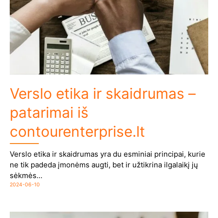
Verslo etika ir skaidrumas –
patarimai iš
contourenterprise.lt
Verslo etika ir skaidrumas yra du esminiai principai, kurie
ne tik padeda įmonėms augti, bet ir užtikrina ilgalaikį jų
sėkmės…
2024-06-10