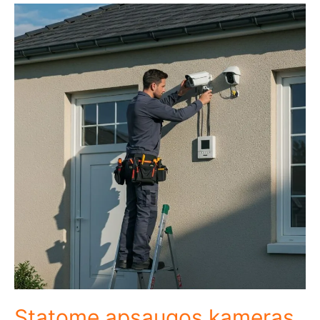
Statome apsaugos kameras