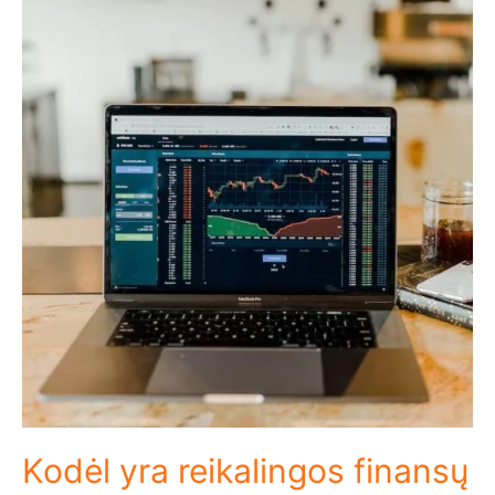
Kodėl yra reikalingos finansų