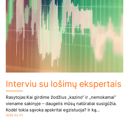
Interviu su lošimų ekspertais
Rasytojas:Kai girdime žodžius „kazino“ ir „nemokamai“
viename sakinyje – daugelis mūsų natūraliai susigūžia.
Kodėl tokia sąvoka apskritai egzistuoja? Ir ką…
2025-02-01