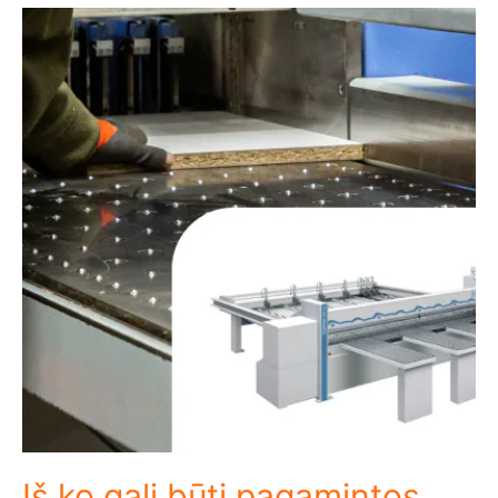
Iš ko gali būti pagamintos