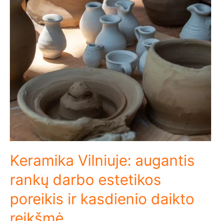
Keramika Vilniuje: augantis
rankų darbo estetikos
poreikis ir kasdienio daikto
reikšmė