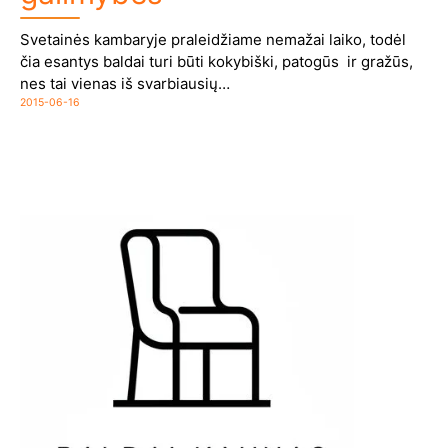
Svetainės kambaryje praleidžiame nemažai laiko, todėl
čia esantys baldai turi būti kokybiški, patogūs ir gražūs,
nes tai vienas iš svarbiausių…
2015-06-16