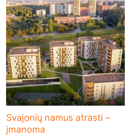
Svajonių namus atrasti –
įmanoma