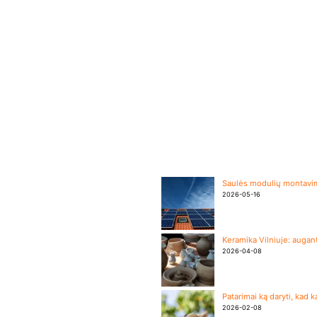
Saulės modulių montavima
2026-05-16
Keramika Vilniuje: augant
2026-04-08
Patarimai ką daryti, kad 
2026-02-08