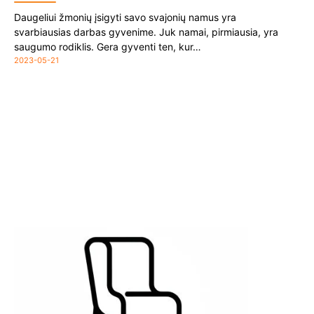
Daugeliui žmonių įsigyti savo svajonių namus yra
svarbiausias darbas gyvenime. Juk namai, pirmiausia, yra
saugumo rodiklis. Gera gyventi ten, kur…
2023-05-21