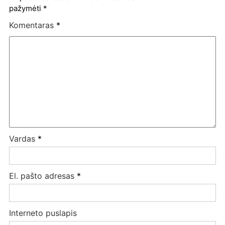
pažymėti
*
Komentaras
*
Vardas
*
El. pašto adresas
*
Interneto puslapis