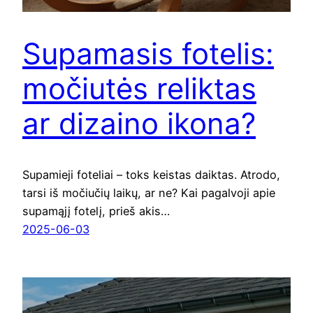
Supamasis fotelis:
močiutės reliktas
ar dizaino ikona?
Supamieji foteliai – toks keistas daiktas. Atrodo,
tarsi iš močiučių laikų, ar ne? Kai pagalvoji apie
supamąjį fotelį, prieš akis…
2025-06-03