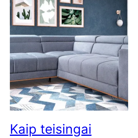
Kaip teisingai