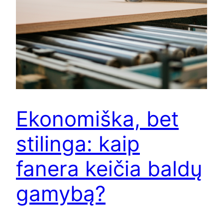
Ekonomiška, bet
stilinga: kaip
fanera keičia baldų
gamybą?