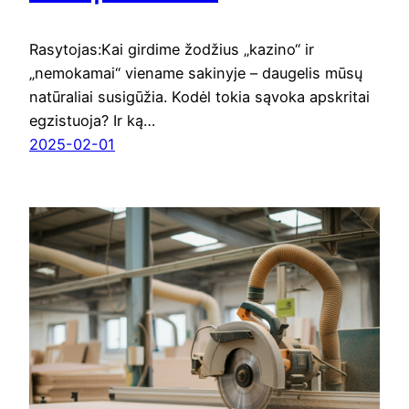
Rasytojas:Kai girdime žodžius „kazino“ ir
„nemokamai“ viename sakinyje – daugelis mūsų
natūraliai susigūžia. Kodėl tokia sąvoka apskritai
egzistuoja? Ir ką…
2025-02-01