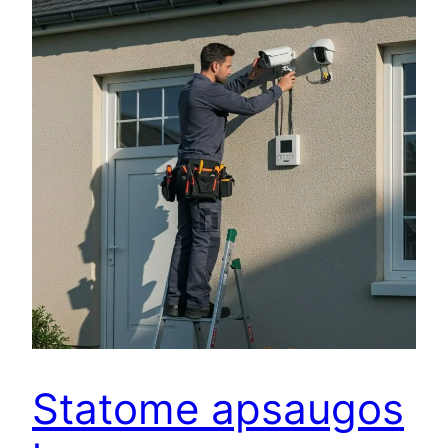
Statome apsaugos