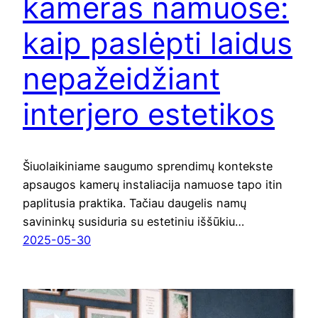
kameras namuose:
kaip paslėpti laidus
nepažeidžiant
interjero estetikos
Šiuolaikiniame saugumo sprendimų kontekste
apsaugos kamerų instaliacija namuose tapo itin
paplitusia praktika. Tačiau daugelis namų
savininkų susiduria su estetiniu iššūkiu…
2025-05-30