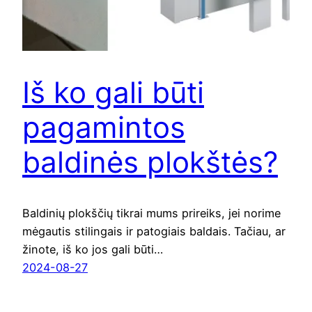
Iš ko gali būti
pagamintos
baldinės plokštės?
Baldinių plokščių tikrai mums prireiks, jei norime
mėgautis stilingais ir patogiais baldais. Tačiau, ar
žinote, iš ko jos gali būti…
2024-08-27