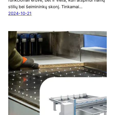
stilių bei šeimininkų skonį. Tinkamai…
2024-10-21