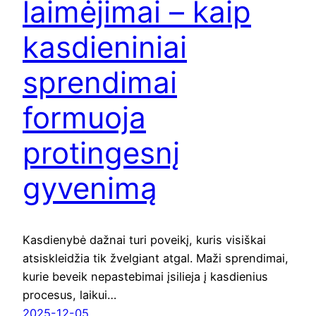
laimėjimai – kaip
kasdieniniai
sprendimai
formuoja
protingesnį
gyvenimą
Kasdienybė dažnai turi poveikį, kuris visiškai
atsiskleidžia tik žvelgiant atgal. Maži sprendimai,
kurie beveik nepastebimai įsilieja į kasdienius
procesus, laikui…
2025-12-05