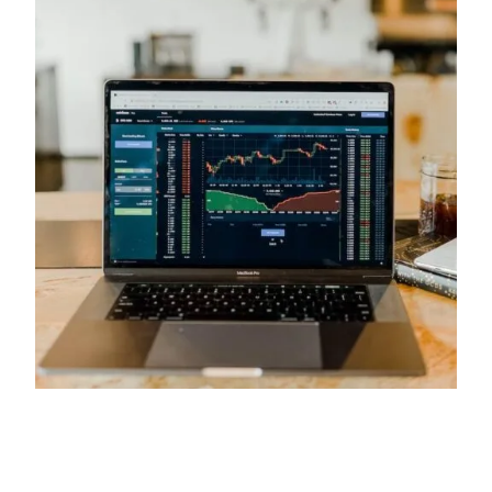
Kodėl yra