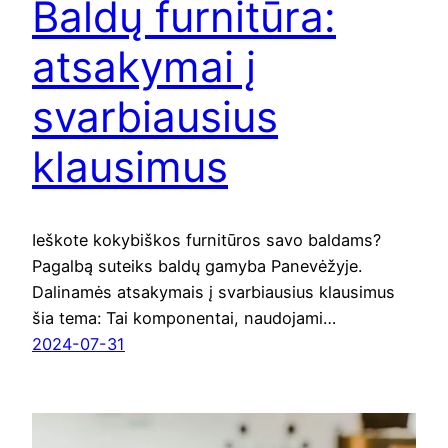
Baldų furnitūra:
atsakymai į
svarbiausius
klausimus
Ieškote kokybiškos furnitūros savo baldams?
Pagalbą suteiks baldų gamyba Panevėžyje.
Dalinamės atsakymais į svarbiausius klausimus
šia tema: Tai komponentai, naudojami…
2024-07-31