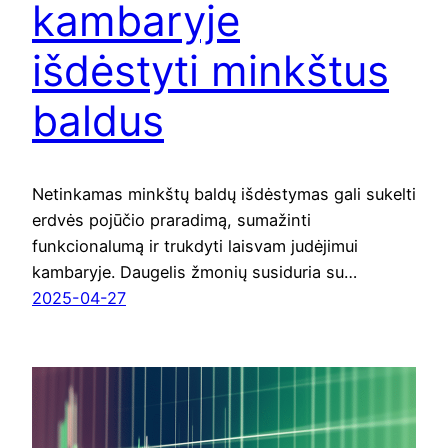
kambaryje
išdėstyti minkštus
baldus
Netinkamas minkštų baldų išdėstymas gali sukelti
erdvės pojūčio praradimą, sumažinti
funkcionalumą ir trukdyti laisvam judėjimui
kambaryje. Daugelis žmonių susiduria su…
2025-04-27