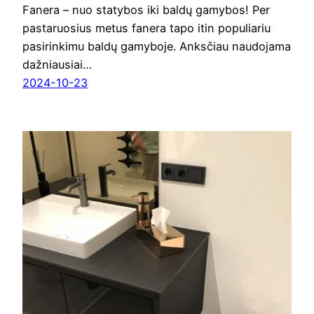
Fanera – nuo statybos iki baldų gamybos! Per
pastaruosius metus fanera tapo itin populiariu
pasirinkimu baldų gamyboje. Anksčiau naudojama
dažniausiai…
2024-10-23