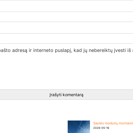
ašto adresą ir interneto puslapį, kad jų nebereiktų įvesti iš
Saulės modulių montavima
2026-05-16