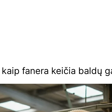
: kaip fanera keičia baldų