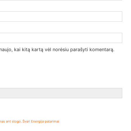
 naujo, kai kitą kartą vėl norėsiu parašyti komentarą.
s ant stogo. Švari Energija patarimai