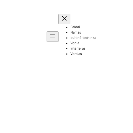
Baldai
Namas
buitinė techinka
Vonia
Interjeras
Verslas