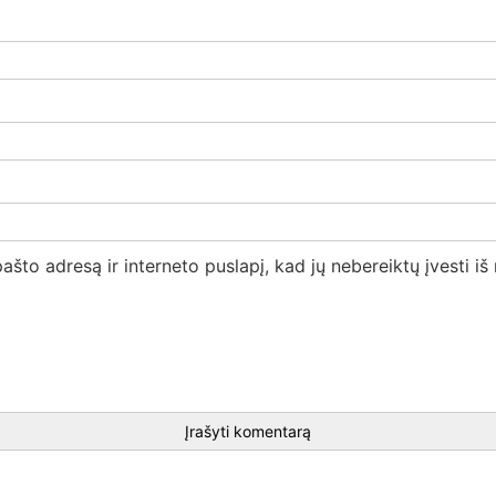
ašto adresą ir interneto puslapį, kad jų nebereiktų įvesti iš