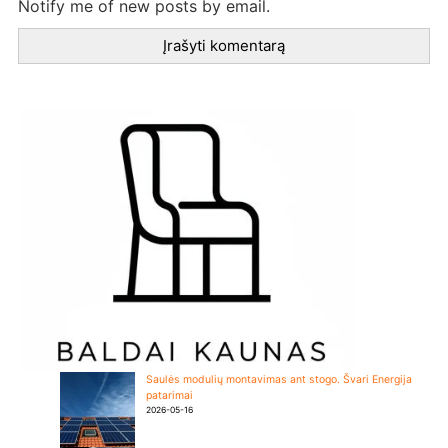
Notify me of new posts by email.
Saulės modulių montavimas ant stogo. Švari Energija
patarimai
2026-05-16