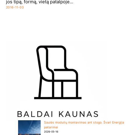
jos tipą, formą, vietą patalpoje…
2016-11-03
Saulės modulių montavimas ant stogo. Švari Energija
patarimai
2026-05-16