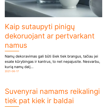
Kaip sutaupyti pinigų
dekoruojant ar pertvarkant
namus
Namų dekoravimas gali būti šiek tiek brangus, tačiau jei
esate kūrybingas ir kantrus, to net nepajusite. Nesvarbu,
kurią namų dalį…
2021-06-17
Suvenyrai namams reikalingi
tiek pat kiek ir baldai