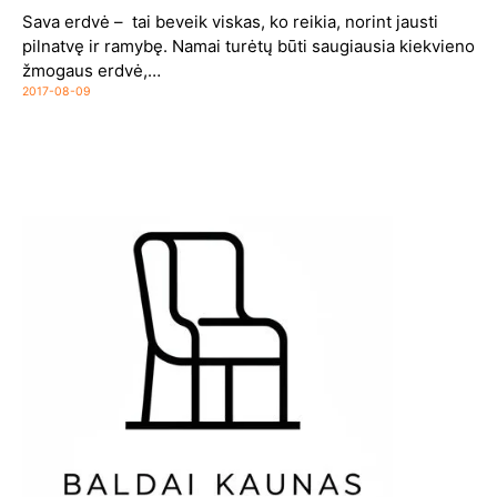
Sava erdvė – tai beveik viskas, ko reikia, norint jausti
pilnatvę ir ramybę. Namai turėtų būti saugiausia kiekvieno
žmogaus erdvė,…
2017-08-09