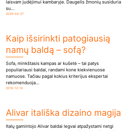
laisvam judėjimui kambaryje. Daugelis žmonių susiduria
su…
2025-04-27
Kaip išsirinkti patogiausią
namų baldą – sofą?
Sofa, minkštasis kampas ar kušetė – tai patys
populiariausi baldai, randami kone kiekvienuose
namuose. Tačiau pagal kokius kriterijus ekspertai
rekomenduoja…
2016-12-14
Alivar itališka dizaino magija
Italų gamintojo Alivar baldai legvai atpažystami netgi