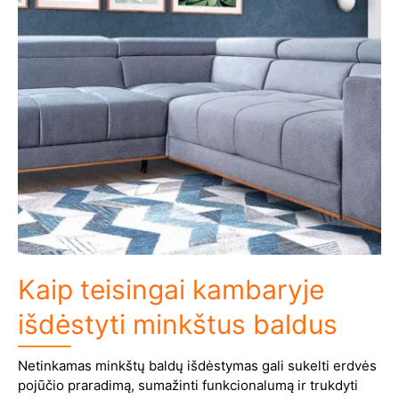
Kaip teisingai kambaryje
išdėstyti minkštus baldus
Netinkamas minkštų baldų išdėstymas gali sukelti erdvės
pojūčio praradimą, sumažinti funkcionalumą ir trukdyti