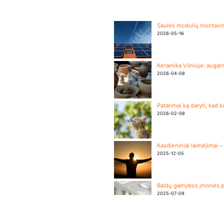
Saulės modulių montavima
2026-05-16
Keramika Vilniuje: augant
2026-04-08
Patarimai ką daryti, kad 
2026-02-08
Kasdieniniai laimėjimai 
2025-12-05
Baldų gamybos įmonės p
2025-07-09