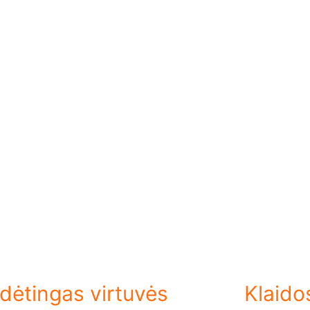
dėtingas virtuvės
Klaido