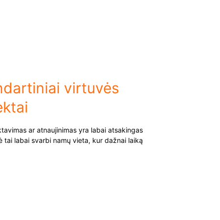
dartiniai virtuvės
ktai
ktavimas ar atnaujinimas yra labai atsakingas
ė tai labai svarbi namų vieta, kur dažnai laiką